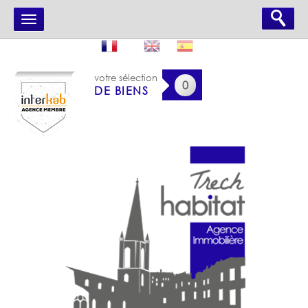
votre sélection
0
DE BIENS