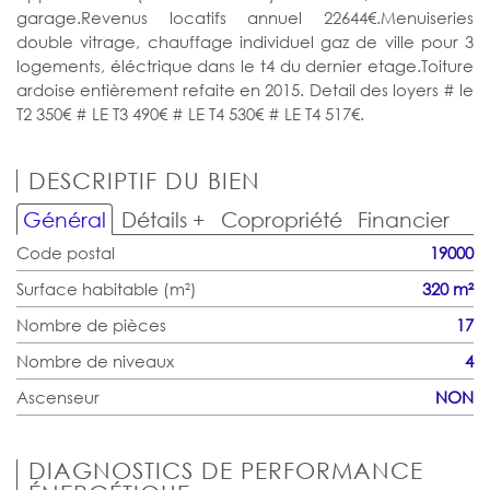
garage.Revenus locatifs annuel 22644€.Menuiseries
double vitrage, chauffage individuel gaz de ville pour 3
logements, éléctrique dans le t4 du dernier etage.Toiture
ardoise entièrement refaite en 2015. Detail des loyers # le
T2 350€ # LE T3 490€ # LE T4 530€ # LE T4 517€.
DESCRIPTIF DU BIEN
Général
Détails +
Copropriété
Financier
Code postal
19000
Surface habitable (m²)
320 m²
Nombre de pièces
17
Nombre de niveaux
4
Ascenseur
NON
DIAGNOSTICS DE PERFORMANCE