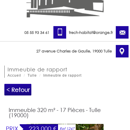
05 55 93 34 61
trech-habitat@orange.fr
27 avenue Charles de Gaulle, 19000 Tulle
immeuble de rapport
Accueil
Tulle
Immeuble de rapport
< Retour
Immeuble 320 m² - 17 Pièces - Tulle
(19000)
PRIX
223 000
€
Ref 1247