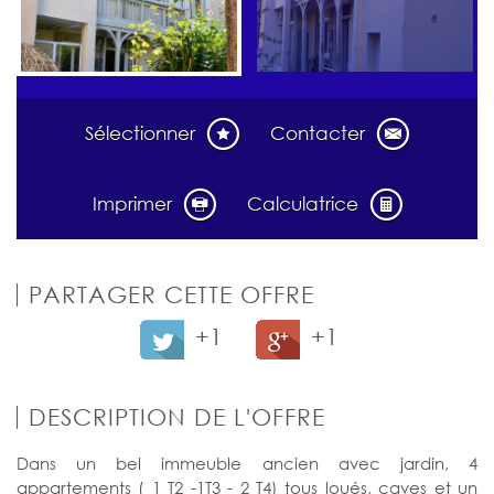
Sélectionner
Contacter
Imprimer
Calculatrice
PARTAGER CETTE OFFRE
+1
+1
DESCRIPTION DE L'OFFRE
Dans un bel immeuble ancien avec jardin, 4
appartements ( 1 T2 -1T3 - 2 T4) tous loués, caves et un