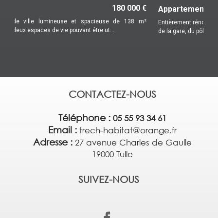
Appartement
400 €
Entièrement rénové, au premier étage d'un petit immeuble proche
de la gare, du pôle universitaire et des co...
CONTACTEZ-NOUS
Téléphone :
05 55 93 34 61
Email :
trech-habitat@orange.fr
Adresse :
27 avenue Charles de Gaulle
19000 Tulle
SUIVEZ-NOUS