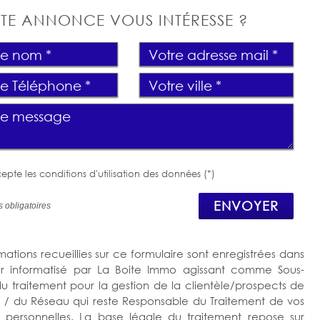
TE ANNONCE VOUS INTÉRESSE ?
epte les conditions d'utilisation des données (*)
ENVOYER
 obligatoires
mations recueillies sur ce formulaire sont enregistrées dans
er informatisé par La Boite Immo agissant comme Sous-
 du traitement pour la gestion de la clientèle/prospects de
 / du Réseau qui reste Responsable du Traitement de vos
personnelles. La base légale du traitement repose sur