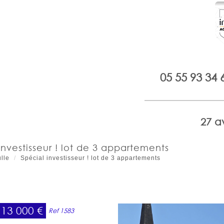
05 55 93 34 
27 a
 investisseur ! lot de 3 appartements
lle
Spécial investisseur ! lot de 3 appartements
113 000
€
Ref 1583