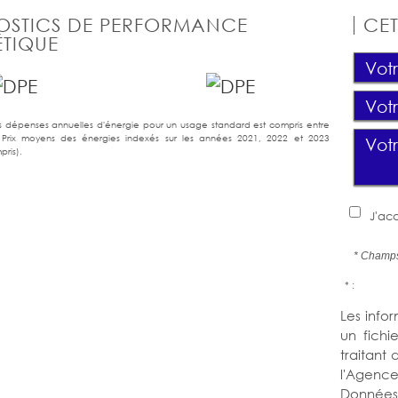
OSTICS DE PERFORMANCE
CET
TIQUE
 dépenses annuelles d'énergie pour un usage standard est compris entre
Prix moyens des énergies indexés sur les années 2021, 2022 et 2023
ris).
J'acc
* Champs
* :
Les infor
un fichi
traitant
l'Agence
Données 