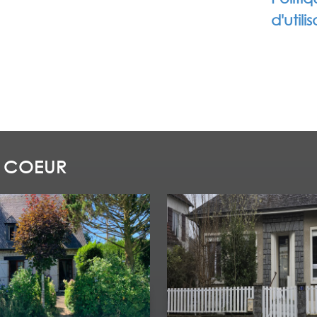
d'utili
 COEUR