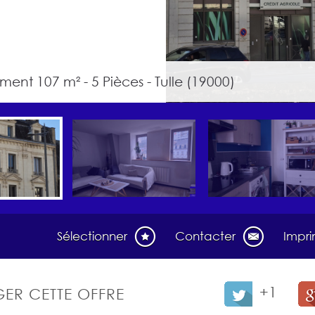
ent 107 m² - 5 Pièces - Tulle (19000)
Sélectionner
Contacter
Impr
+1
ER CETTE OFFRE