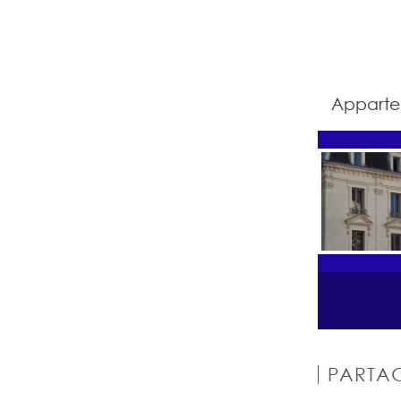
Appartem
PARTAG