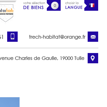
votre sélection
choisir la
0
DE BIENS
LANGUE
61
trech-habitat@orange.fr
venue Charles de Gaulle, 19000 Tulle