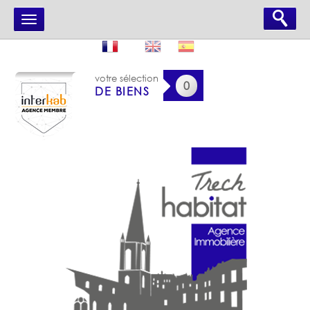
votre sélection
0
DE BIENS