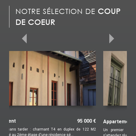
NOTRE SÉLECTION DE
COUP
DE COEUR
Appartement
85 000 €
Un premier achat ou un investissement à usage locatif?
n'attendez plus!! Ce bel appartement en duplex de ty...