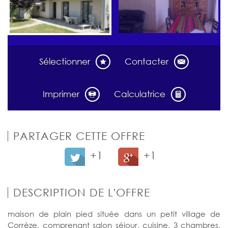
Sélectionner
Contacter
Imprimer
Calculatrice
PARTAGER CETTE OFFRE
+1
+1
DESCRIPTION DE L'OFFRE
maison de plain pied située dans un petit village de
Corrèze, comprenant salon séjour, cuisine, 3 chambres,