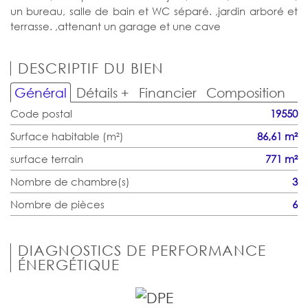
un bureau, salle de bain et WC séparé. ,jardin arboré et
terrasse. ,attenant un garage et une cave
DESCRIPTIF DU BIEN
Général
Détails +
Financier
Composition
Code postal
19550
Surface habitable (m²)
86,61 m²
surface terrain
771 m²
Nombre de chambre(s)
3
Nombre de pièces
6
DIAGNOSTICS DE PERFORMANCE
ÉNERGÉTIQUE