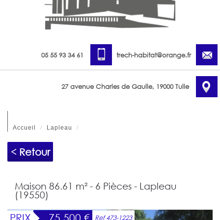
05 55 93 34 61
trech-habitat@orange.fr
27 avenue Charles de Gaulle, 19000 Tulle
Accueil
Lapleau
< Retour
Maison 86.61 m² - 6 Pièces - Lapleau
(19550)
PRIX
75 500
€
Ref 473-1223