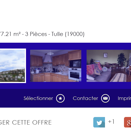
7.21 m² - 3 Pièces - Tulle (19000)
Sélectionner
Contacter
Impr
+1
ER CETTE OFFRE