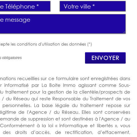
epte les conditions d'utilisation des données (*)
ENVOYER
 obligatoires
mations recueillies sur ce formulaire sont enregistrées dans
er informatisé par La Boite Immo agissant comme Sous-
 du traitement pour la gestion de la clientèle/prospects de
 / du Réseau qui reste Responsable du Traitement de vos
personnelles. La base légale du traitement repose sur
t légitime de l'Agence / du Réseau. Elles sont conservées
demande de suppression et sont destinées à l'Agence / au
Conformément à la loi « informatique et libertés », vous
z des droits d’accès, de rectification, d’effacement,