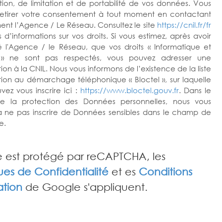
tion, de limitation et de portabilité de vos données. Vous
etirer votre consentement à tout moment en contactant
ent l’Agence / Le Réseau. Consultez le site
https://cnil.fr/fr
 d’informations sur vos droits. Si vous estimez, après avoir
 l'Agence / le Réseau, que vos droits « Informatique et
s » ne sont pas respectés, vous pouvez adresser une
on à la CNIL. Nous vous informons de l’existence de la liste
tion au démarchage téléphonique « Bloctel », sur laquelle
vez vous inscrire ici :
https://www.bloctel.gouv.fr
. Dans le
e la protection des Données personnelles, nous vous
 à ne pas inscrire de Données sensibles dans le champ de
e.
e est protégé par reCAPTCHA, les
ques de Confidentialité
et es
Conditions
sation
de Google s'appliquent.