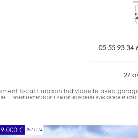
05 55 93 34 
27 a
sement locatif maison individuelle avec garage
lle
Investissement locatif Maison individuelle avec garage et extér
89 000
€
Ref 1114