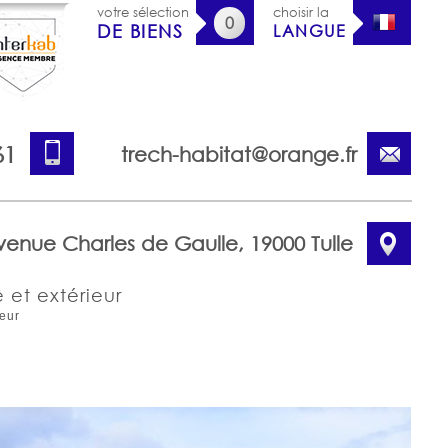
votre sélection
choisir la
0
DE BIENS
LANGUE
61
trech-habitat@orange.fr
venue Charles de Gaulle, 19000 Tulle
 et extérieur
ieur