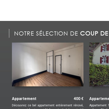
NOTRE SÉLECTION DE
COUP DE
Appartement
500 €
Maison
Appartement T2 en rez-de-chaussée – Résidence
Jolie maison de bou