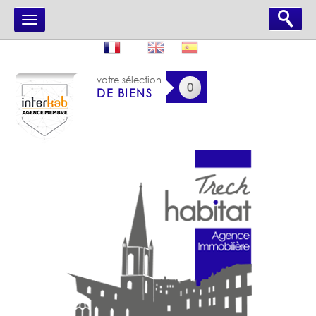
votre sélection
0
DE BIENS