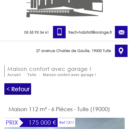
05 55 93 34 61
trech-habitat@orange.fr
27 avenue Charles de Gaulle, 19000 Tulle
maison confort avec garage !
Accueil
Tulle
Maison confort avec garage !
< Retour
Maison 112 m² - 6 Pièces - Tulle (19000)
PRIX
175 000
€
Ref 1311