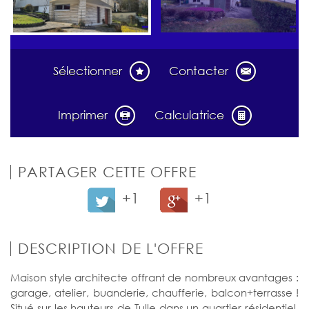
Sélectionner
Contacter
Imprimer
Calculatrice
PARTAGER CETTE OFFRE
+1
+1
DESCRIPTION DE L'OFFRE
Maison style architecte offrant de nombreux avantages :
garage, atelier, buanderie, chaufferie, balcon+terrasse !
Situé sur les hauteurs de Tulle dans un quartier résidentiel,