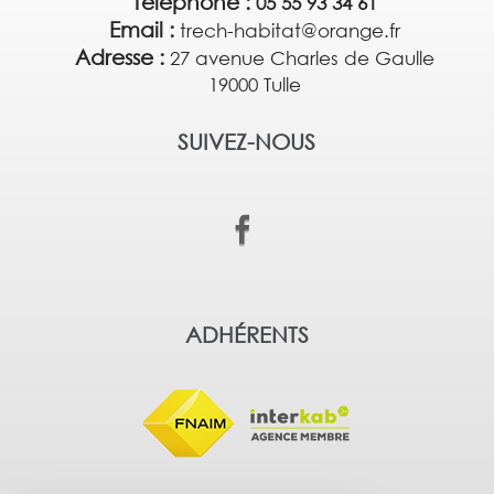
Téléphone :
05 55 93 34 61
Email :
trech-habitat@orange.fr
Adresse :
27 avenue Charles de Gaulle
19000 Tulle
SUIVEZ-NOUS
ADHÉRENTS