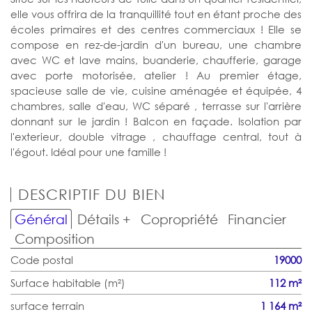
elle vous offrira de la tranquillité tout en étant proche des
écoles primaires et des centres commerciaux ! Elle se
compose en rez-de-jardin d'un bureau, une chambre
avec WC et lave mains, buanderie, chaufferie, garage
avec porte motorisée, atelier ! Au premier étage,
spacieuse salle de vie, cuisine aménagée et équipée, 4
chambres, salle d'eau, WC séparé , terrasse sur l'arrière
donnant sur le jardin ! Balcon en façade. Isolation par
l'exterieur, double vitrage , chauffage central, tout à
l'égout. Idéal pour une famille !
DESCRIPTIF DU BIEN
Général
Détails +
Copropriété
Financier
Composition
Code postal
19000
Surface habitable (m²)
112 m²
surface terrain
1 164 m²