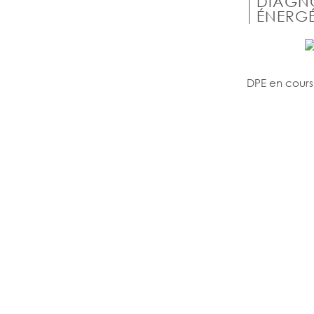
DIAGN
ÉNERGÉ
DPE en cours