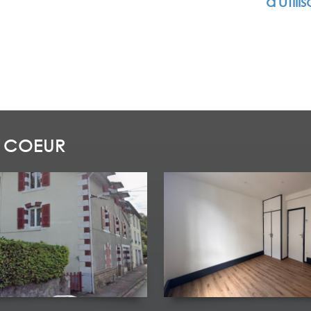
d'utili
 COEUR