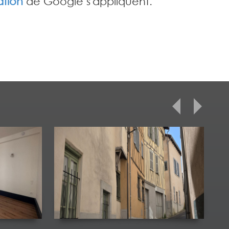
sation
de Google s'appliquent.