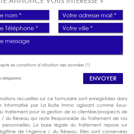
TE ANNONCE VOUS INTÉRESSE ?
epte les conditions d'utilisation des données (*)
ENVOYER
 obligatoires
mations recueillies sur ce formulaire sont enregistrées dans
er informatisé par La Boite Immo agissant comme Sous-
 du traitement pour la gestion de la clientèle/prospects de
 / du Réseau qui reste Responsable du Traitement de vos
personnelles. La base légale du traitement repose sur
t légitime de l'Agence / du Réseau. Elles sont conservées