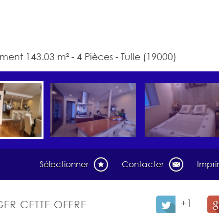
ent 143.03 m² - 4 Pièces - Tulle (19000)
Sélectionner
Contacter
Impr
+1
ER CETTE OFFRE