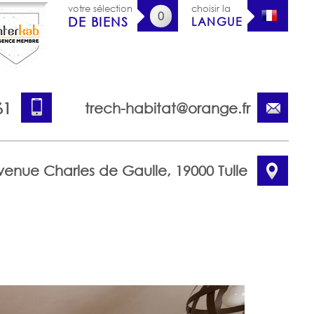
votre sélection
choisir la
0
DE BIENS
LANGUE
61
trech-habitat@orange.fr
venue Charles de Gaulle, 19000 Tulle