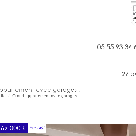
05 55 93 34 
27 a
appartement avec garages !
lle
Grand appartement avec garages !
169 000
€
Ref 1402