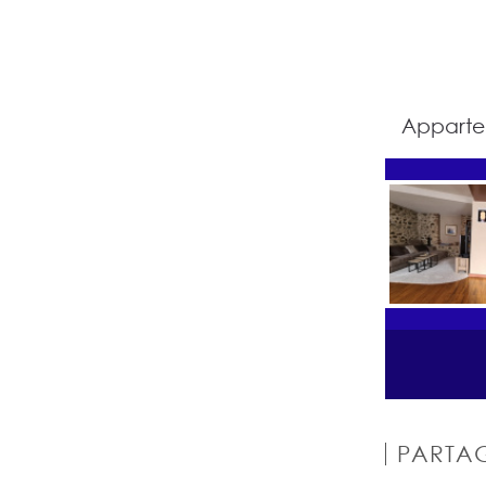
Appartem
PARTAG