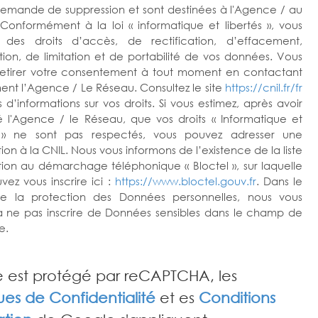
demande de suppression et sont destinées à l'Agence / au
Conformément à la loi « informatique et libertés », vous
z des droits d’accès, de rectification, d’effacement,
tion, de limitation et de portabilité de vos données. Vous
etirer votre consentement à tout moment en contactant
ent l’Agence / Le Réseau. Consultez le site
https://cnil.fr/fr
 d’informations sur vos droits. Si vous estimez, après avoir
 l'Agence / le Réseau, que vos droits « Informatique et
s » ne sont pas respectés, vous pouvez adresser une
on à la CNIL. Nous vous informons de l’existence de la liste
tion au démarchage téléphonique « Bloctel », sur laquelle
vez vous inscrire ici :
https://www.bloctel.gouv.fr
. Dans le
e la protection des Données personnelles, nous vous
 à ne pas inscrire de Données sensibles dans le champ de
e.
e est protégé par reCAPTCHA, les
ques de Confidentialité
et es
Conditions