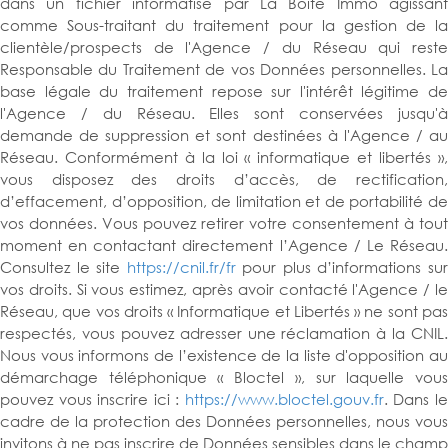
dans un fichier informatisé par La Boite Immo agissant
comme Sous-traitant du traitement pour la gestion de la
clientèle/prospects de l'Agence / du Réseau qui reste
Responsable du Traitement de vos Données personnelles. La
base légale du traitement repose sur l'intérêt légitime de
l'Agence / du Réseau. Elles sont conservées jusqu'à
demande de suppression et sont destinées à l'Agence / au
Réseau. Conformément à la loi « informatique et libertés »,
vous disposez des droits d’accès, de rectification,
d’effacement, d’opposition, de limitation et de portabilité de
vos données. Vous pouvez retirer votre consentement à tout
moment en contactant directement l’Agence / Le Réseau.
Consultez le site
https://cnil.fr/fr
pour plus d’informations su
vos droits. Si vous estimez, après avoir contacté l'Agence / le
Réseau, que vos droits « Informatique et Libertés » ne sont pas
respectés, vous pouvez adresser une réclamation à la CNIL.
Nous vous informons de l’existence de la liste d'opposition au
démarchage téléphonique « Bloctel », sur laquelle vous
pouvez vous inscrire ici :
https://www.bloctel.gouv.fr
. Dans l
cadre de la protection des Données personnelles, nous vous
invitons à ne pas inscrire de Données sensibles dans le champ