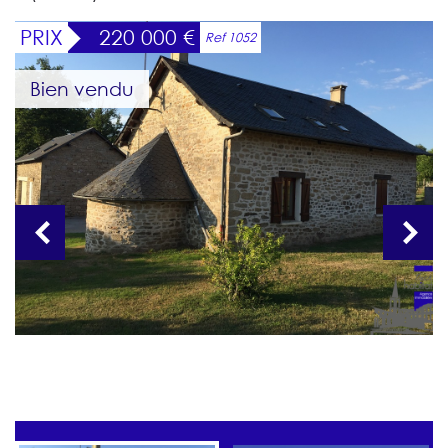
PRIX
220 000
€
Ref 1052
Bien vendu