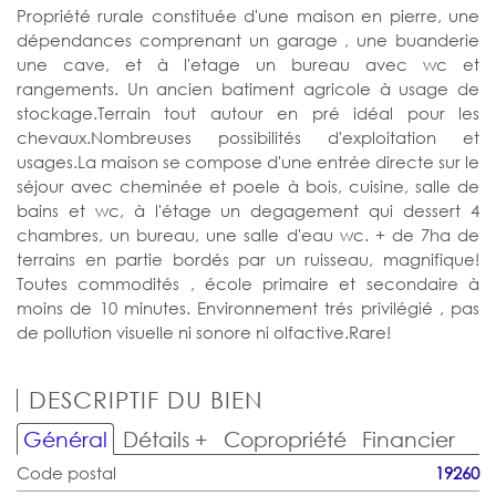
Propriété rurale constituée d'une maison en pierre, une
dépendances comprenant un garage , une buanderie
une cave, et à l'etage un bureau avec wc et
rangements. Un ancien batiment agricole à usage de
stockage.Terrain tout autour en pré idéal pour les
chevaux.Nombreuses possibilités d'exploitation et
usages.La maison se compose d'une entrée directe sur le
séjour avec cheminée et poele à bois, cuisine, salle de
bains et wc, à l'étage un degagement qui dessert 4
chambres, un bureau, une salle d'eau wc. + de 7ha de
terrains en partie bordés par un ruisseau, magnifique!
Toutes commodités , école primaire et secondaire à
moins de 10 minutes. Environnement trés privilégié , pas
de pollution visuelle ni sonore ni olfactive.Rare!
DESCRIPTIF DU BIEN
Général
Détails +
Copropriété
Financier
Code postal
19260