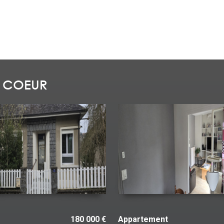
 COEUR
ent
44 500 €
Appartement