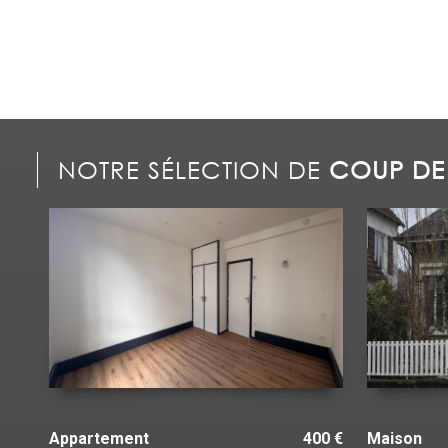
NOTRE SÉLECTION DE
COUP DE
Immeuble
137 000 €
Appartem