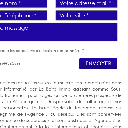
epte les conditions d'utilisation des données (*)
ENVOYER
 obligatoires
mations recueillies sur ce formulaire sont enregistrées dans
er informatisé par La Boite Immo agissant comme Sous-
 du traitement pour la gestion de la clientèle/prospects de
 / du Réseau qui reste Responsable du Traitement de vos
personnelles. La base légale du traitement repose sur
t légitime de l'Agence / du Réseau. Elles sont conservées
demande de suppression et sont destinées à l'Agence / au
Conformément à la loi « informatique et libertés », vous