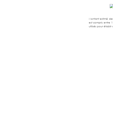
Montant estimé de
est compris entre 1
utilisés pour établir