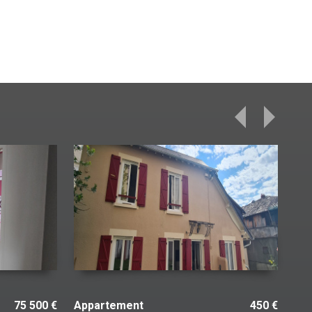
87 000 €
Appartement
600 €