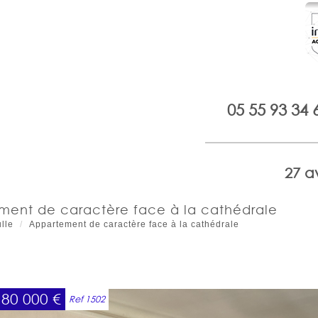
05 55 93 34 
27 a
ement de caractère face à la cathédrale
lle
Appartement de caractère face à la cathédrale
180 000
€
Ref 1502