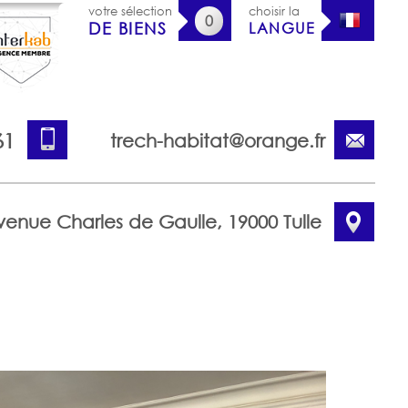
votre sélection
choisir la
0
DE BIENS
LANGUE
61
trech-habitat@orange.fr
venue Charles de Gaulle, 19000 Tulle