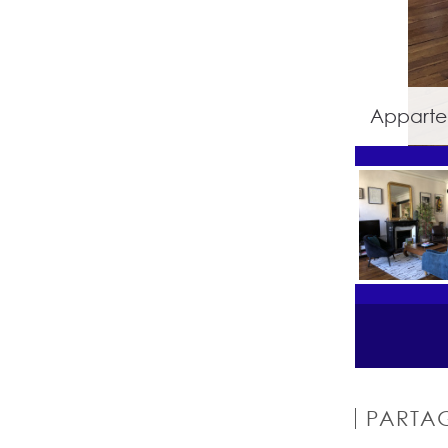
Appartem
PARTAG