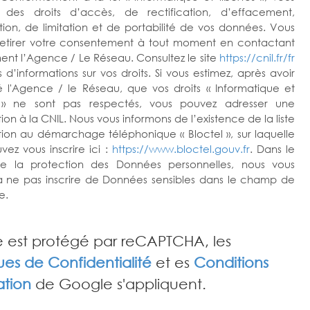
z des droits d’accès, de rectification, d’effacement,
tion, de limitation et de portabilité de vos données. Vous
etirer votre consentement à tout moment en contactant
ent l’Agence / Le Réseau. Consultez le site
https://cnil.fr/fr
 d’informations sur vos droits. Si vous estimez, après avoir
 l'Agence / le Réseau, que vos droits « Informatique et
s » ne sont pas respectés, vous pouvez adresser une
on à la CNIL. Nous vous informons de l’existence de la liste
tion au démarchage téléphonique « Bloctel », sur laquelle
vez vous inscrire ici :
https://www.bloctel.gouv.fr
. Dans le
e la protection des Données personnelles, nous vous
 à ne pas inscrire de Données sensibles dans le champ de
e.
e est protégé par reCAPTCHA, les
ques de Confidentialité
et es
Conditions
sation
de Google s'appliquent.