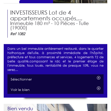
INVESTISSEURS Lot de 4
appartements occupés,...
Immeuble 180 m² - 10 Pièces - Tulle
(19000)
Ref 1082
Dans un bel immeuble antièrement restauré, dans le quartier
histhorique deTulle, à proximité immédiate de l'hôpital,
préfecture et tous commerces et services, 4 logements T2 de
belle qualité,composant le rdc et le premier étage de
l'immeuble, tous loués, rentabilité de presque 10%, vous ne
serez...
Sélectionner
Voir le bien
Bien vendu