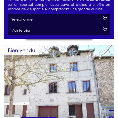
couverte en ardoises ne vous laissera pas insensible.Elevée
sur un sous-sol complet avec cave et atelier, elle offre un
espace de vie spacieux comprenant une grande cuisine...
Sélectionner
Voir le bien
Bien vendu