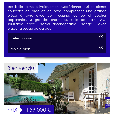
Très belle fermette typiquement Corrézienne tout en pierres
couvertes en ardoises de pays comprenant une grande
pièce à vivre avec coin cuisine, cantou et poutres
apparentes, 3 grandes chambres, salle de bain, WC,
souillarde, cave. Grenier aménageable. Grange ( avec
étage) à usage de garage,...
Sélectionner
Voir le bien
Bien vendu
PRIX
159 000
€