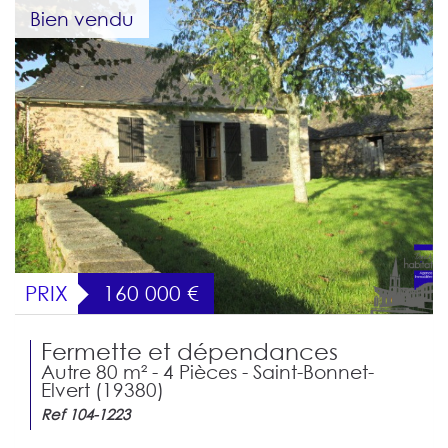
Bien vendu
PRIX
160 000
€
Fermette et dépendances
Autre 80 m² - 4 Pièces - Saint-Bonnet-
Elvert (19380)
Ref 104-1223