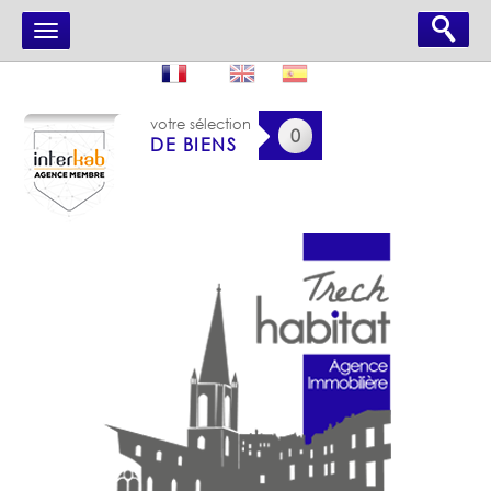
votre sélection
0
DE BIENS