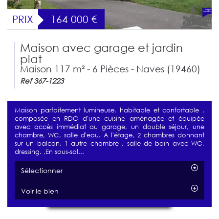
PRIX
164 000
€
Maison avec garage et jardin
plat
Maison 117 m² - 6 Pièces - Naves (19460)
Ref 367-1223
Maison parfaitement lumineuse, habitable et confortable ,
composée en RDC d'une cuisine aménagée et équipée
avec accès immédiat au garage, un double séjour, une
chambre, WC, salle d'eau. A l'étage, 2 chambres donnant
sur un balcon, 1 autre chambre , salle de bain avec WC,
dressing. ,En sous-sol...
Sélectionner
Voir le bien