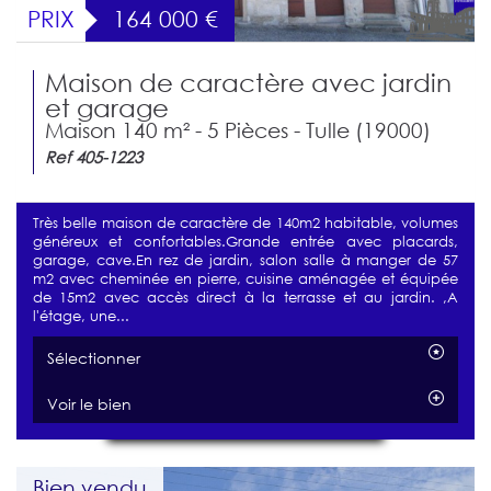
PRIX
164 000
€
Maison de caractère avec jardin
et garage
Maison 140 m² - 5 Pièces - Tulle (19000)
Ref 405-1223
Très belle maison de caractère de 140m2 habitable, volumes
généreux et confortables.Grande entrée avec placards,
garage, cave.En rez de jardin, salon salle à manger de 57
m2 avec cheminée en pierre, cuisine aménagée et équipée
de 15m2 avec accès direct à la terrasse et au jardin. ,A
l'étage, une...
Sélectionner
Voir le bien
Bien vendu