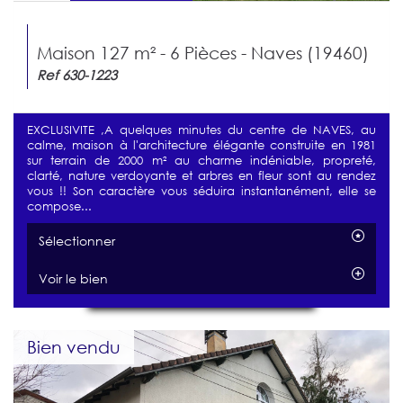
Maison 127 m² - 6 Pièces - Naves (19460)
Ref 630-1223
EXCLUSIVITE ,A quelques minutes du centre de NAVES, au
calme, maison à l'architecture élégante construite en 1981
sur terrain de 2000 m² au charme indéniable, propreté,
clarté, nature verdoyante et arbres en fleur sont au rendez
vous !! Son caractère vous séduira instantanément, elle se
compose...
Sélectionner
Voir le bien
Bien vendu