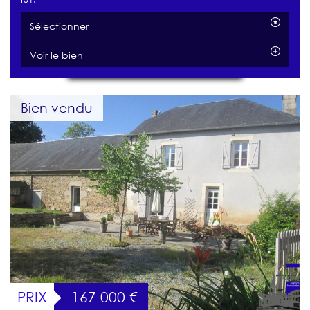
Sélectionner
Voir le bien
Bien vendu
PRIX
167 000
€