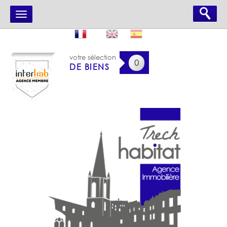
votre sélection
0
DE BIENS