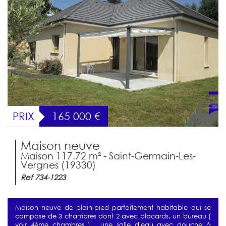
PRIX
165 000
€
Maison neuve
Maison 117.72 m² - Saint-Germain-Les-
Vergnes (19330)
Ref 734-1223
Maison neuve de plain-pied parfaitement habitable qui se
compose de 3 chambres dont 2 avec placards, un bureau (
voir 4ème chambres ) , une salle d'eau avec douche à