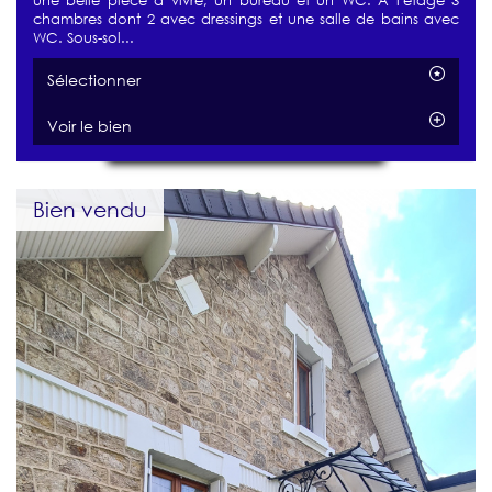
une belle pièce à vivre, un bureau et un WC. A l'étage 3
chambres dont 2 avec dressings et une salle de bains avec
WC. Sous-sol...
Sélectionner
Voir le bien
Bien vendu