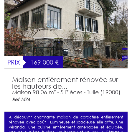
PRIX
169 000
€
Maison entièrement rénovée sur
les hauteurs de...
Maison 98.06 m² - 5 Pièces - Tulle (19000)
Ref 1474
A découvrir charmante maison de caractère entièrement
rénovée avec goût ! Lumineuse et spacieuse elle offre, une
véranda, une cuisine entièrement aménagée et équipée,