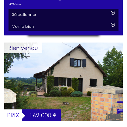
avec...
Sélectionner
Voir le bien
Bien vendu
PRIX
169 000
€