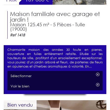
Maison familiale avec garage et
jardin !
Maison 125.45 m² - 5 Pièces - Tulle
(19000)
Ref 1418
Charmante maison des années 30 toute en pierres,
couverture en tuiles entièrement refaite. Située sur les
hauteurs de ville, profitant d'un ensoleillement exceptionnel,
vous jouirez d'un jardin arboré et fleuri, de parterres de fleurs
en opulences et d'herbes aromatiques à volonté. En...
Sélectionner
Voir le bien
Bien vendu