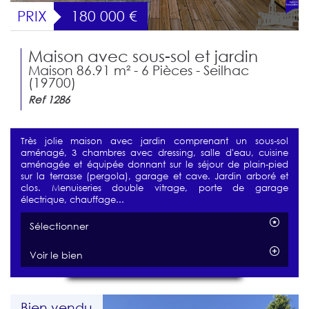
PRIX
180 000
€
Maison avec sous-sol et jardin
Maison 86.91 m² - 6 Pièces - Seilhac
(19700)
Ref 1286
Très jolie maison avec jardin comprenant un sous-sol
aménagé, 3 chambres avec dressing, salle d'eau, cuisine
aménagée et équipée donnant sur le séjour de plain-pied
sur la terrasse (pergola), garage et cave. Jardin arboré et
clos. Menuiseries double vitrage, porte de garage
électrique, chauffage...
Sélectionner
Voir le bien
Bien vendu