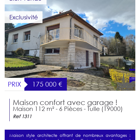
Exclusivité
PRIX
175 000
€
Maison confort avec garage !
Maison 112 m² - 6 Pièces - Tulle (19000)
Ref 1311
Maison style architecte offrant de nombreux avantages :