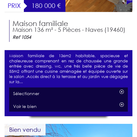
PRIX
180 000
€
Maison familiale
Maison 136 m² - 5 Pièces - Naves (19460)
Ref 1054
Maison familiale de 136m2 habitable, spacieuse et
chaleureuse comprenant en rez de chaussée une grande
entrée avec dressing, wc, une trés belle pièce de vie de
55m2 offrant une cuisine aménagée et équipée ouverte sur
le salon .Accès direct à la terrasse et au jardin vue dégagée
sur la...
Sélectionner
Voir le bien
Bien vendu