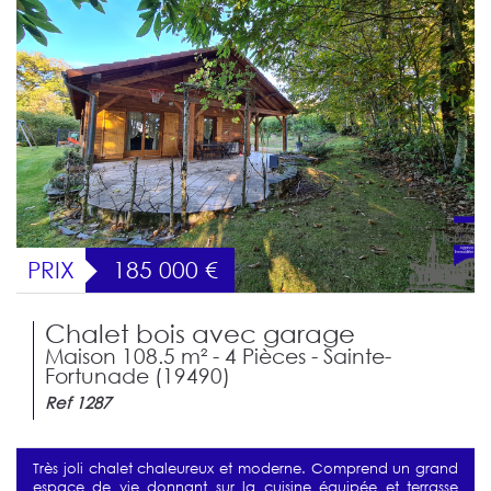
PRIX
185 000
€
Chalet bois avec garage
Maison 108.5 m² - 4 Pièces - Sainte-
Fortunade (19490)
Ref 1287
Très joli chalet chaleureux et moderne. Comprend un grand
espace de vie donnant sur la cuisine équipée et terrasse