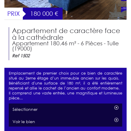
PRIX
180 000
€
Appartement de caractère face
à la cathédrale
Appartement 180.46 m² - 6 Pièces - Tulle
(19000)
Ref 1502
Emplacement de premier choix pour ce bien de caractère
situé au 2eme étage d’un immeuble ancien sur les quais.
Bénéficiant d'une surface de 180 m², il a été entièrement
repensé et allie le cachet de l’ancien au confort moderne.
Il comprend une vaste entrée, une magnifique et lumineuse
pièce...
Sélectionner
Voir le bien