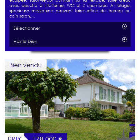
avec douche à l'italienne, WC et 2 chambres. A l'étage,
spacieuse mezzanine pouvant faire office de bureau ou
coin salon,...
Sélectionner
Voir le bien
Bien vendu
PRIX
178 000
€