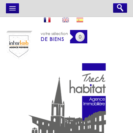
votre sélection
0
DE BIENS