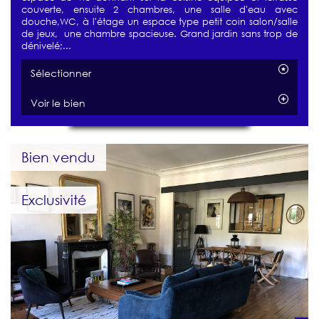
couverte, ensuite 2 chambres, une salle d'eau avec
douche,WC, à l'étage un espace type petit coin salon/salle
de jeux, une chambre spacieuse. Grand jardin sans trop de
dénivelé;...
Sélectionner
Voir le bien
Bien vendu
Exclusivité