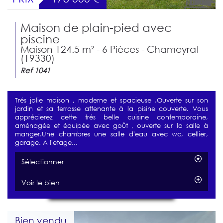
Maison de plain-pied avec
piscine
Maison 124.5 m² - 6 Pièces - Chameyrat
(19330)
Ref 1041
Trés jolie maison , moderne et spacieuse .Ouverte sur son
jardin et sa terrasse attenante à la pisine couverte. Vous
apprécierez cette trés belle cuisine contemporaine,
aménagée et équipée avec goût , ouverte sur la salle à
manger.Une chambres une salle d'eau avec wc, cellier,
garage. A l'etage...
Sélectionner
Voir le bien
Bien vendu