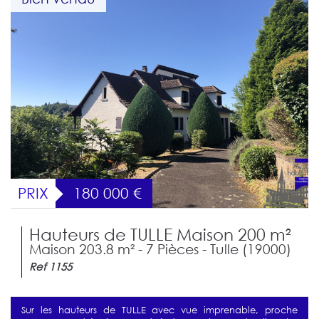
PRIX
180 000
€
Hauteurs de TULLE Maison 200 m²
Maison 203.8 m² - 7 Pièces - Tulle (19000)
Ref 1155
Sur les hauteurs de TULLE avec vue imprenable, proche