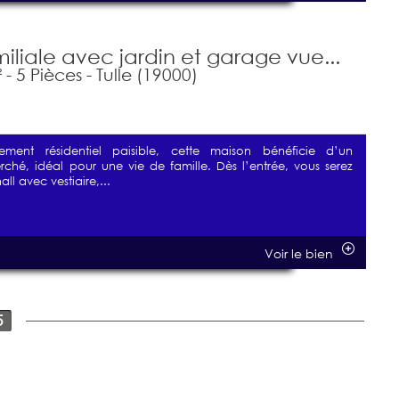
iliale avec jardin et garage vue...
- 5 Pièces - Tulle (19000)
ment résidentiel paisible, cette maison bénéficie d’un
hé, idéal pour une vie de famille. Dès l’entrée, vous serez
all avec vestiaire,...
Voir le bien
5