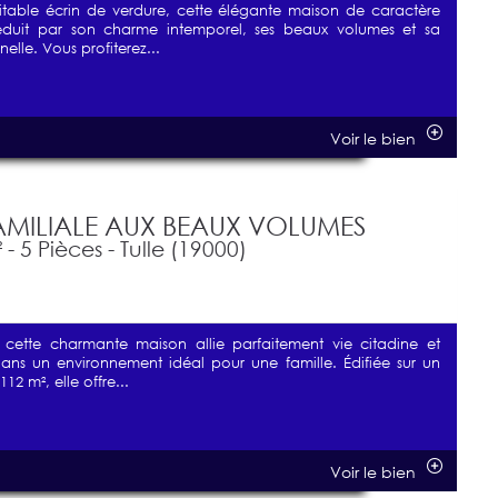
itable écrin de verdure, cette élégante maison de caractère
duit par son charme intemporel, ses beaux volumes et sa
elle. Vous profiterez...
Voir le bien
MILIALE AUX BEAUX VOLUMES
- 5 Pièces - Tulle (19000)
, cette charmante maison allie parfaitement vie citadine et
ans un environnement idéal pour une famille. Édifiée sur un
12 m², elle offre...
Voir le bien