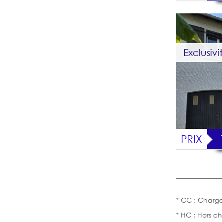
Exclusivi
PRIX
* CC : Charge
* HC : Hors c