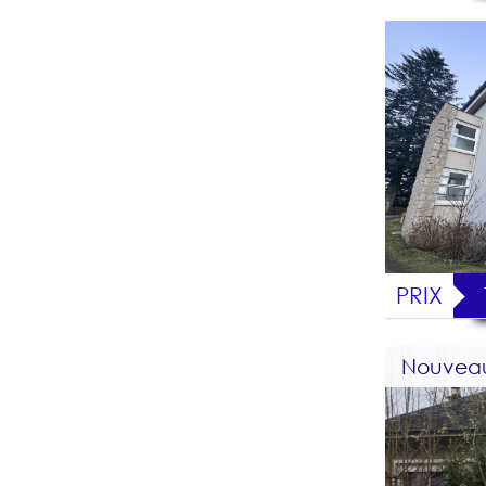
PRIX
Nouvea