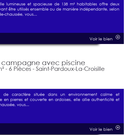
lle lumineuse et spacieuse de 138 m² habitables offre deux
ant être utilisés ensemble ou de manière indépendante, selon
de-chaussée, vous...
Voir le bien
 campagne avec piscine
 - 6 Pièces - Saint-Pardoux-La-Croisille
 de caractère située dans un environnement calme et
te en pierres et couverte en ardoises, elle allie authenticité et
haussée, vous...
Voir le bien