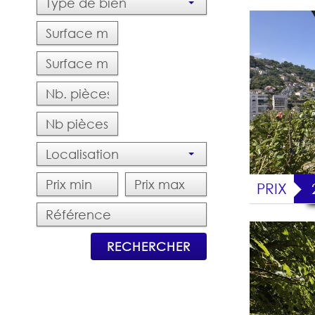
Type de bien
Localisation
PRIX
RECHERCHER