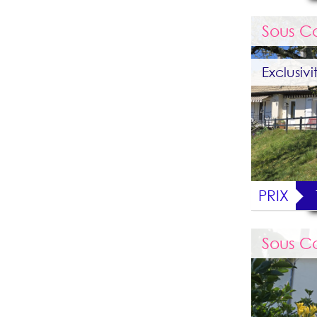
Sous C
Exclusivi
PRIX
Sous C