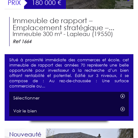
PRIX
180 000
€
Immeuble de rapport –
Emplacement stratégique –...
Immeuble 300 m² - Lapleau (19550)
Ref 1664
Situé à proximité immédiate des commerces et école, cet
immeuble de rapport des années 70 représente une belle
opportunité pour investisseur à la recherche d’un bien
offrant rentabilité et potentiel. Édifié sur 3 niveaux, il se
compose de : Au rez-de-chaussée : Une surface
commerciale ou...
Sélectionner
Voir le bien
Nouveauté