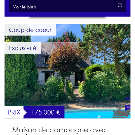
Voir le bien
Coup de coeur
Exclusivité
PRIX
175 000
€
Maison de campagne avec