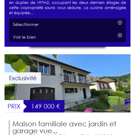
en duplex de 197m2, occupant les deux derniers étages de
cette copropriété saura vous séduire. La cuisine aménagée
et équipée...
Sélectionner
Voir le bien
Exclusivité
PRIX
149 000
€
Maison familiale avec jardin et
garage vue...