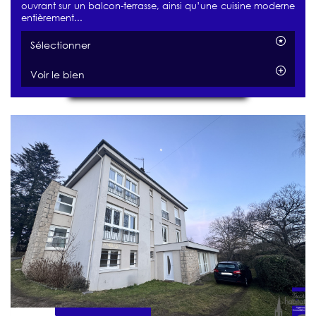
ouvrant sur un balcon-terrasse, ainsi qu’une cuisine moderne
entièrement...
Sélectionner
Voir le bien