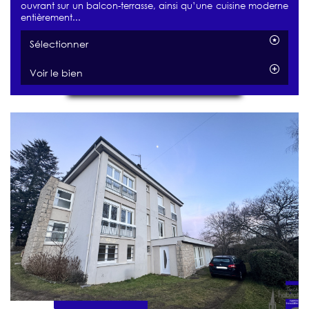
ouvrant sur un balcon-terrasse, ainsi qu’une cuisine moderne
entièrement...
Sélectionner
Voir le bien