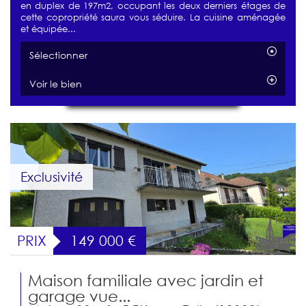
en duplex de 197m2, occupant les deux derniers étages de
cette copropriété saura vous séduire. La cuisine aménagée
et équipée...
Sélectionner
Voir le bien
Exclusivité
PRIX
149 000
€
Maison familiale avec jardin et
garage vue...