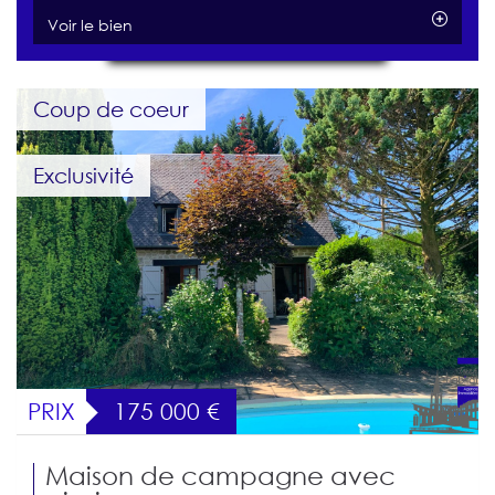
Voir le bien
Coup de coeur
Exclusivité
PRIX
175 000
€
Maison de campagne avec