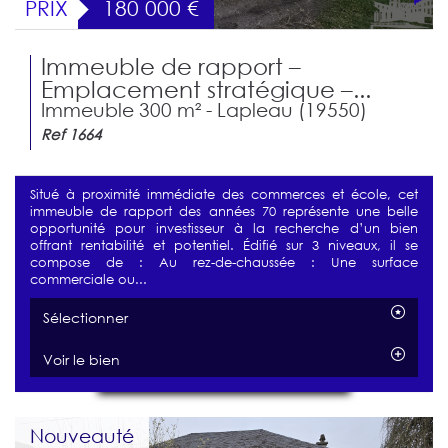
PRIX
180 000
€
Immeuble de rapport –
Emplacement stratégique –...
Immeuble 300 m² - Lapleau (19550)
Ref 1664
Situé à proximité immédiate des commerces et école, cet
immeuble de rapport des années 70 représente une belle
opportunité pour investisseur à la recherche d’un bien
offrant rentabilité et potentiel. Édifié sur 3 niveaux, il se
compose de : Au rez-de-chaussée : Une surface
commerciale ou...
Sélectionner
Voir le bien
Nouveauté