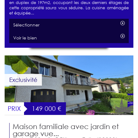
en duplex de 197m2, occupant les deux derniers étages de
cette copropriété saura vous séduire. La cuisine aménagée
et équipée...
Sélectionner
Voir le bien
Exclusivité
PRIX
149 000
€
Maison familiale avec jardin et
garage vue...