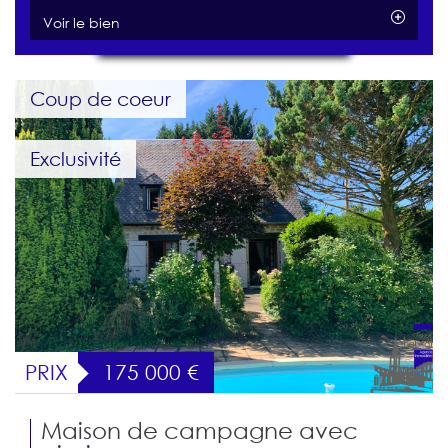
Voir le bien
Coup de coeur
Exclusivité
PRIX
175 000
€
Maison de campagne avec