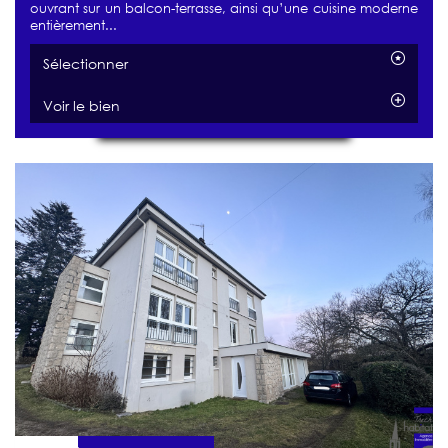
ouvrant sur un balcon-terrasse, ainsi qu’une cuisine moderne
entièrement...
Sélectionner
Voir le bien