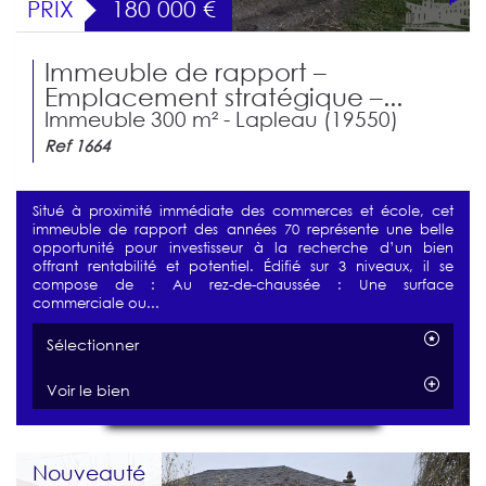
PRIX
180 000
€
Immeuble de rapport –
Emplacement stratégique –...
Immeuble 300 m² - Lapleau (19550)
Ref 1664
Situé à proximité immédiate des commerces et école, cet
immeuble de rapport des années 70 représente une belle
opportunité pour investisseur à la recherche d’un bien
offrant rentabilité et potentiel. Édifié sur 3 niveaux, il se
compose de : Au rez-de-chaussée : Une surface
commerciale ou...
Sélectionner
Voir le bien
Nouveauté